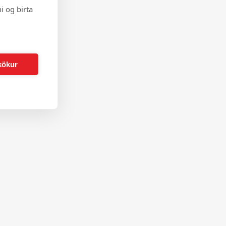
i og birta
kökur