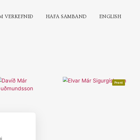
M VERKEFNIÐ
HAFA SAMBAND
ENGLISH
Prent
i