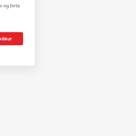
i og birta
kökur