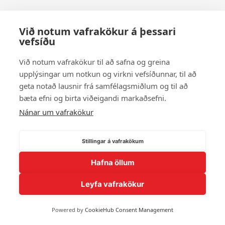
Við notum vafrakökur á þessari
vefsíðu
Við notum vafrakökur til að safna og greina
upplýsingar um notkun og virkni vefsíðunnar, til að
geta notað lausnir frá samfélagsmiðlum og til að
bæta efni og birta viðeigandi markaðsefni.
Nánar um vafrakökur
Stillingar á vafrakökum
Hafna öllum
Leyfa vafrakökur
Powered by
CookieHub Consent Management