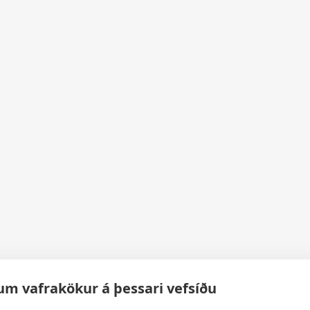
um vafrakökur á þessari vefsíðu