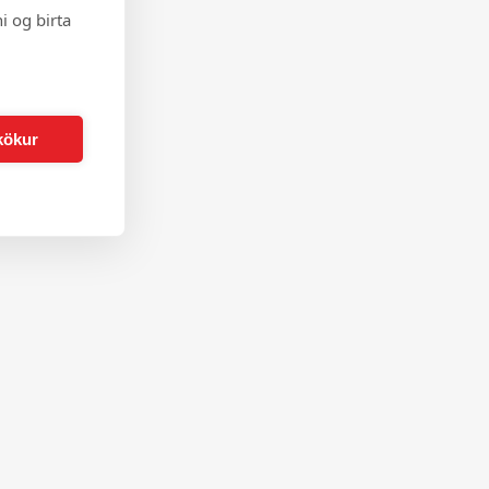
i og birta
kökur