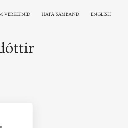
M VERKEFNIÐ
HAFA SAMBAND
ENGLISH
óttir
i