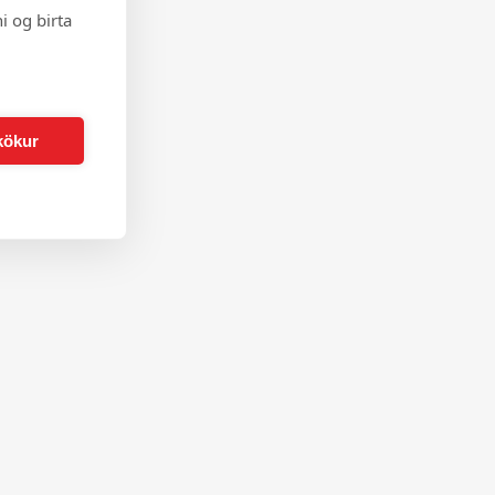
i og birta
kökur