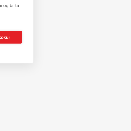
i og birta
kökur