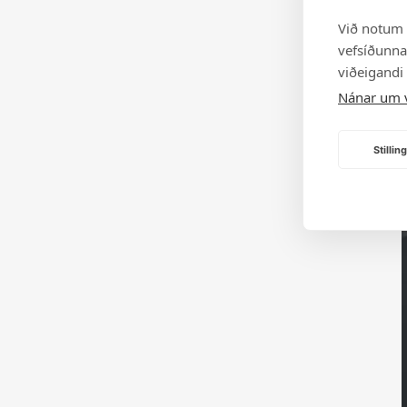
Við notum 
vefsíðunnar
viðeigandi
Nánar um 
Stilli