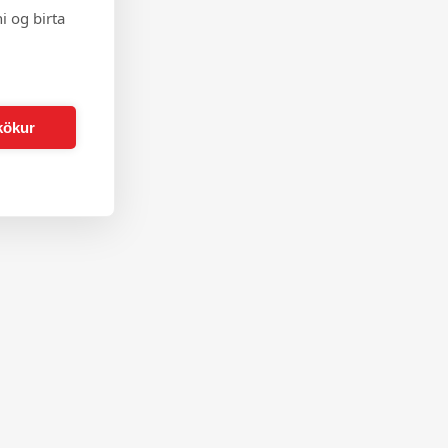
i og birta
kökur